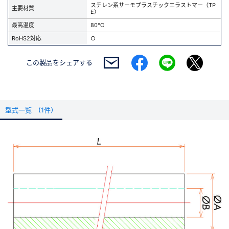
スチレン系サーモプラスチックエラストマー（TP
主要材質
E）
最高温度
80℃
RoHS2対応
○
この製品を
シェアする
型式一覧 (1件）