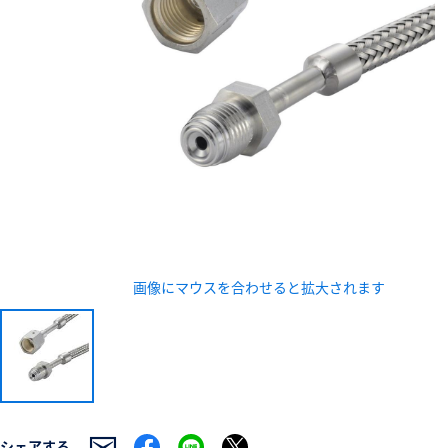
新規会員登録（無料
※新規会員登録をお申し込み頂いてから本登録となるまで
また当社の判断によりお断りする場合があります。
画像にマウスを合わせると拡大されます
シェアする