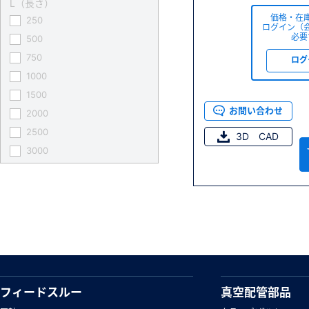
L（長さ）
価格・在
250
ログイン（
必要
500
750
ログ
1000
1500
お問い合わせ
2000
2500
3D CAD
3000
フィードスルー
真空配管部品