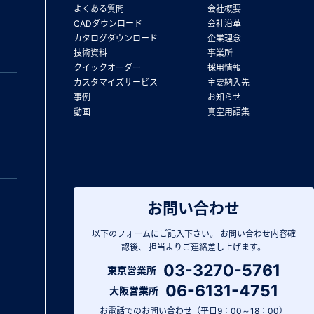
よくある質問
会社概要
CADダウンロード
会社沿革
カタログダウンロード
企業理念
技術資料
事業所
クイックオーダー
採用情報
カスタマイズサービス
主要納入先
事例
お知らせ
動画
真空用語集
お問い合わせ
以下のフォームにご記入下さい。
お問い合わせ内容確
認後、
担当よりご連絡差し上げます。
03-3270-5761
東京営業所
06-6131-4751
大阪営業所
お電話でのお問い合わせ（平日9：00～18：00）