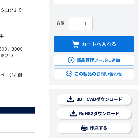
カタログより
数量
継手
カートへ入れる
500，3000
ください
部品管理ツールに追加
この製品のお問い合わせ
。ページ右側
3D CADダウンロード
RoHS2ダウンロード
印刷する