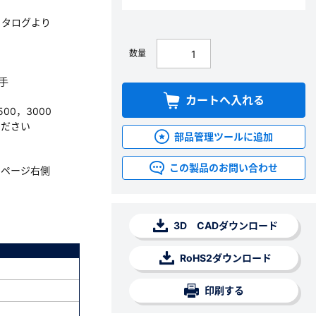
カタログより
数量
継手
カートへ入れる
500，3000
ください
部品管理ツールに追加
この製品のお問い合わせ
。ページ右側
3D CADダウンロード
RoHS2ダウンロード
印刷する