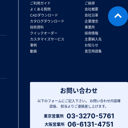
ご利用ガイド
ご挨拶
よくある質問
会社概要
CADダウンロード
会社沿革
カタログダウンロード
企業理念
技術資料
事業所
クイックオーダー
採用情報
カスタマイズサービス
主要納入先
事例
お知らせ
動画
真空用語集
お問い合わせ
以下のフォームにご記入下さい。
お問い合わせ内容確
認後、
担当よりご連絡差し上げます。
03-3270-5761
東京営業所
06-6131-4751
大阪営業所