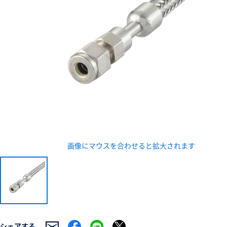
新規会員登録（無料
※新規会員登録をお申し込み頂いてから本登録となるまで
また当社の判断によりお断りする場合があります。
画像にマウスを合わせると拡大されます
シェアする