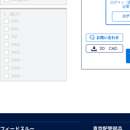
ログイン（
必要
L（長さ）
ログ
250
500
750
お問い合わせ
1000
3D CAD
1500
2000
2500
3000
フィードスルー
真空配管部品