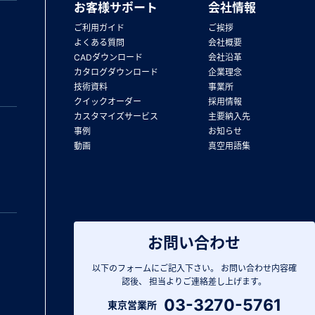
お客様サポート
会社情報
ご利用ガイド
ご挨拶
よくある質問
会社概要
CADダウンロード
会社沿革
カタログダウンロード
企業理念
技術資料
事業所
クイックオーダー
採用情報
カスタマイズサービス
主要納入先
事例
お知らせ
動画
真空用語集
お問い合わせ
以下のフォームにご記入下さい。
お問い合わせ内容確
認後、
担当よりご連絡差し上げます。
03-3270-5761
東京営業所