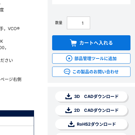
い
程度
数量
手，VCO®
®K
カートへ入れる
00，
部品管理ツールに追加
ください
この製品のお問い合わせ
。ページ右側
3D CADダウンロード
2D CADダウンロード
RoHS2ダウンロード