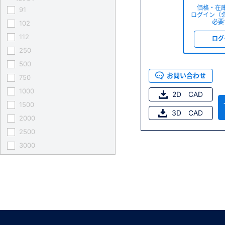
価格・在
91
ログイン（
必要
102
112
ログ
250
500
お問い合わせ
750
1000
2D CAD
1500
3D CAD
2000
2500
3000