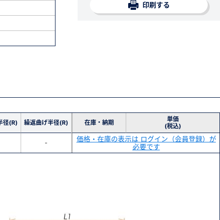
印刷する
単価
径(R)
繰返曲げ半径(R)
在庫・納期
(税込)
価格・在庫の表示は ログイン（会員登録）が
-
必要です