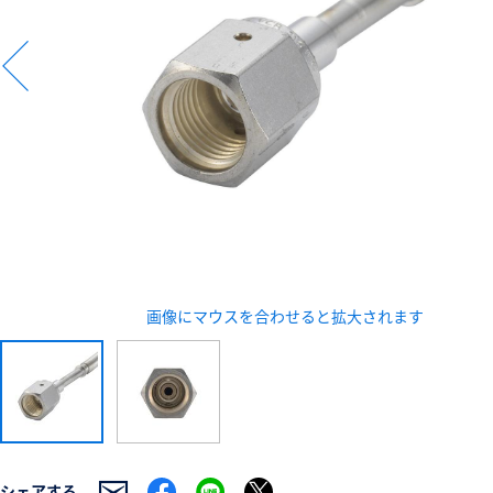
新規会員登録（無料
※新規会員登録をお申し込み頂いてから本登録となるまで
また当社の判断によりお断りする場合があります。
画像にマウスを合わせると拡大されます
シェアする