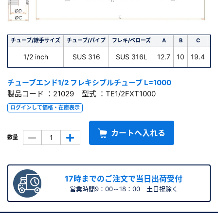
チューブ/継手サイズ
チューブ/パイプ
フレキ/ベローズ
A
B
C
D
1/2 inch
SUS 316
SUS 316L
12.7
10
19.4
1
チューブエンド1/2 フレキシブルチューブ L=1000
製品コード ：21029 型式 ：TE1/2FXT1000
ログインして価格・在庫表示
カートへ入れる
数量
17時までのご注文で当日出荷受付
営業時間9：00～18：00 土日祝除く