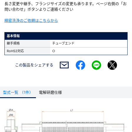
長さ変更や継手、フランジサイズの変更も承ります。ページ右側の「お
問い合わせ」ボタンよりご連絡ください
精密洗浄のご依頼はこちらから
基本情報
継手規格
チューブエンド
RoHS2対応
○
この製品を
シェアする
型式一覧 (1件）
電解研磨仕様