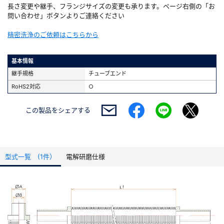
長さ変更や継手、フランジサイズの変更も承ります。ページ右側の「お
問い合わせ」ボタンよりご連絡ください
精密洗浄のご依頼はこちらから
基本情報
継手規格
チューブエンド
RoHS2対応
○
この製品を
シェアする
型式一覧 (1件）
電解研磨仕様