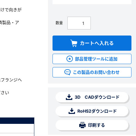
だけで向きが
済製品・ア
数量
カートへ入れる
部品管理ツールに追加
この製品のお問い合わせ
殊フランジへ
ださい
3D CADダウンロード
RoHS2ダウンロード
印刷する