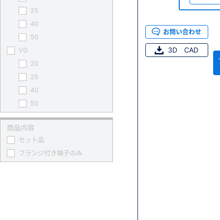
25
40
お問い合わせ
50
3D CAD
VG
20
25
40
50
商品内容
セット品
フランジ付き端子のみ