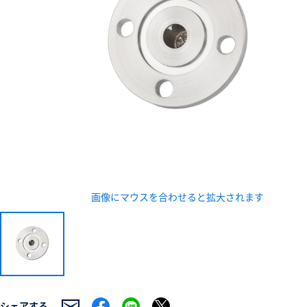
新規会員登録（無料
※新規会員登録をお申し込み頂いてから本登録となるまで
また当社の判断によりお断りする場合があります。
画像にマウスを合わせると拡大されます
シェアする