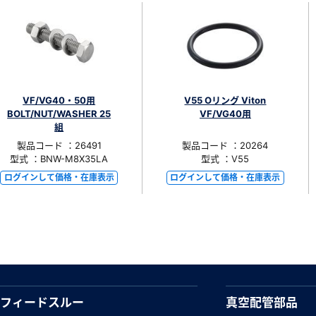
VF/VG40・50用
V55 Oリング Viton
BOLT/NUT/WASHER 25
VF/VG40用
組
製品コード ：26491
製品コード ：20264
型式 ：BNW-M8X35LA
型式 ：V55
ログインして価格・在庫表示
ログインして価格・在庫表示
フィードスルー
真空配管部品