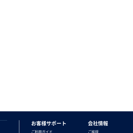
お客様サポート
会社情報
ご利用ガイド
ご挨拶