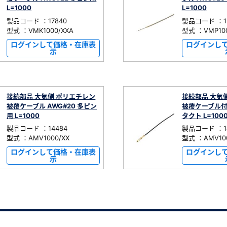
L=1000
L=1000
製品コード ：17840
製品コード ：14
型式 ：VMK1000/XXA
型式 ：VMP100
ログインして価格・在庫表
ログインし
示
接続部品 大気側 ポリエチレン
接続部品 大気
被覆ケーブル AWG#20 多ピン
被覆ケーブル付
用 L=1000
タクト L=100
製品コード ：14484
製品コード ：14
型式 ：AMV1000/XX
型式 ：AMV100
ログインして価格・在庫表
ログインし
示