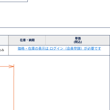
単価
在庫・納期
(税込)
価格・在庫の表示は ログイン（会員登録）が必要です
のみ