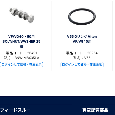
VF/VG40・50用
V55 Oリング Viton
BOLT/NUT/WASHER 25
VF/VG40用
組
製品コード ：26491
製品コード ：20264
型式 ：BNW-M8X35LA
型式 ：V55
ログインして価格・在庫表示
ログインして価格・在庫表示
フィードスルー
真空配管部品