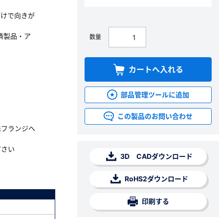
だけで向きが
済製品・ア
数量
カートへ入れる
部品管理ツールに追加
この製品のお問い合わせ
殊フランジへ
ださい
3D CADダウンロード
RoHS2ダウンロード
印刷する