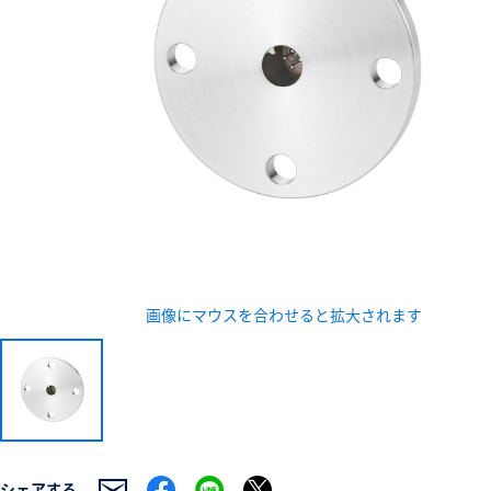
新規会員登録（無料
※新規会員登録をお申し込み頂いてから本登録となるまで
また当社の判断によりお断りする場合があります。
画像にマウスを合わせると拡大されます
シェアする