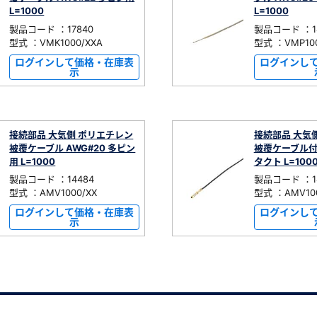
L=1000
L=1000
製品コード ：17840
製品コード ：14
型式 ：VMK1000/XXA
型式 ：VMP100
ログインして価格・在庫表
ログインし
示
接続部品 大気側 ポリエチレン
接続部品 大気
被覆ケーブル AWG#20 多ピン
被覆ケーブル付
用 L=1000
タクト L=100
製品コード ：14484
製品コード ：14
型式 ：AMV1000/XX
型式 ：AMV100
ログインして価格・在庫表
ログインし
示