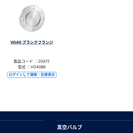
VG40 ブランクフランジ
製品コード ：20472
型式 ：VG40BK
ログインして価格・在庫表示
真空バルブ