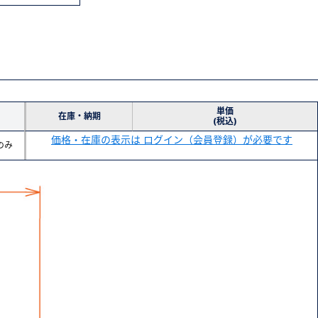
単価
在庫・納期
(税込)
価格・在庫の表示は ログイン（会員登録）が必要です
のみ