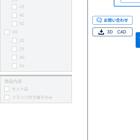
25
40
お問い合わせ
50
3D CAD
VG
20
25
40
50
商品内容
セット品
フランジ付き端子のみ