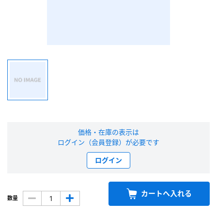
新規会員登録（無料）
※新規会員登録をお申し込み頂いてから本登録となるまで、数日間かかる場合
があります。また当社の判断によりお断りする場合があります。
会員の方はこちら
ログイン
※パスワードをお忘れの方は、
パスワード再発行ページ
へ
価格・在庫の表示は
※メールアドレスを忘れた方は、
お問い合わせページ
よりお問い合わせくださ
ログイン（会員登録）が必要です
い
ログイン
カートへ入れる
数量