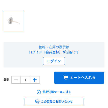
新規会員登録（無料）
※新規会員登録をお申し込み頂いてから本登録となるまで、数日間かかる場合
があります。また当社の判断によりお断りする場合があります。
会員の方はこちら
価格・在庫の表示は
ログイン（会員登録）が必要です
ログイン
ログイン
※パスワードをお忘れの方は、
パスワード再発行ページ
へ
※メールアドレスを忘れた方は、
お問い合わせページ
よりお問い合わせくださ
い
カートへ入れる
数量
部品管理ツールに追加
この製品のお問い合わせ