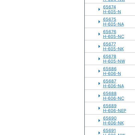
65674
H-605-N
65675
H-605-NA
65676
H-605-NC
65677
H-605-NK
65678
H-605-NW
65686
H-606-N
65687
H-606-NA
65688
H-606-NC
65689
H-606-NEP
65690
H-606-NK
65691