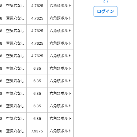
です
-8
空気穴なし
4.7625
六角頭ボルト
ログイン
-8
空気穴なし
4.7625
六角頭ボルト
-8
空気穴なし
4.7625
六角頭ボルト
-8
空気穴なし
4.7625
六角頭ボルト
-8
空気穴なし
4.7625
六角頭ボルト
-8
空気穴なし
6.35
六角頭ボルト
-8
空気穴なし
6.35
六角頭ボルト
-8
空気穴なし
6.35
六角頭ボルト
-8
空気穴なし
6.35
六角頭ボルト
-8
空気穴なし
6.35
六角頭ボルト
-8
空気穴なし
7.9375
六角頭ボルト