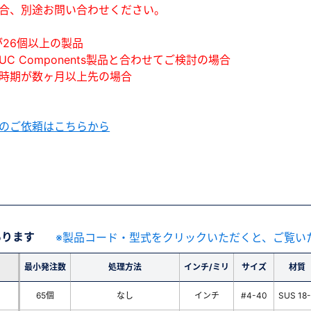
合、別途お問い合わせください。
が26個以上の製品
UC Components製品と合わせてご検討の場合
時期が数ヶ月以上先の場合
のご依頼はこちらから
あります
※製品コード・型式をクリックいただくと、ご覧い
最小発注数
処理方法
インチ/ミリ
サイズ
材質
65個
なし
インチ
#4-40
SUS 18