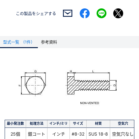
この製品を
シェアする
型式一覧 (1件）
参考資料
最小発注数
処理方法
インチ/ミリ
サイズ
材質
空気穴
25個
銀コート
インチ
#8-32
SUS 18-8
空気穴なし