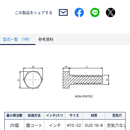
この製品を
シェアする
型式一覧 (1件）
参考資料
最小発注数
処理方法
インチ/ミリ
サイズ
材質
空気穴
25個
銀コート
インチ
#10-32
SUS 18-8
空気穴なし