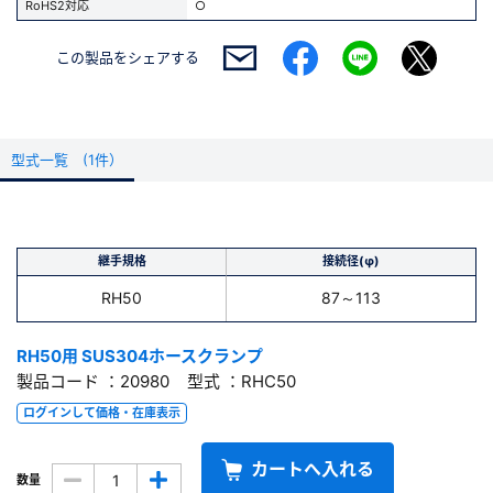
RoHS2対応
○
この製品を
シェアする
型式一覧 (1件）
継手規格
接続径(φ)
RH50
87～113
RH50用 SUS304ホースクランプ
製品コード ：20980 型式 ：RHC50
ログインして価格・在庫表示
カートへ入れる
数量