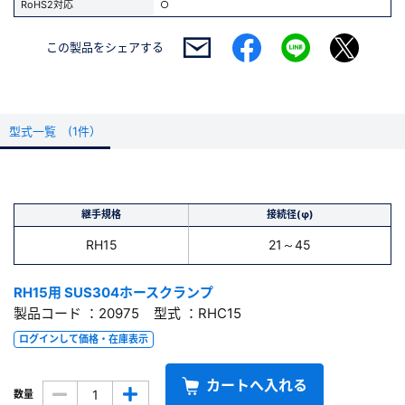
RoHS2対応
○
この製品を
シェアする
型式一覧 (1件）
継手規格
接続径(φ)
RH15
21～45
RH15用 SUS304ホースクランプ
製品コード ：20975 型式 ：RHC15
ログインして価格・在庫表示
カートへ入れる
数量