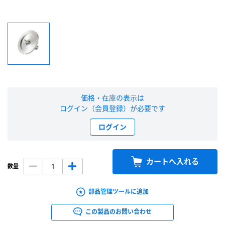
新規会員登録（無料）
※新規会員登録をお申し込み頂いてから本登録となるまで、数日間かかる場合
があります。また当社の判断によりお断りする場合があります。
会員の方はこちら
価格・在庫の表示は
ログイン（会員登録）が必要です
ログイン
ログイン
※パスワードをお忘れの方は、
パスワード再発行ページ
へ
※メールアドレスを忘れた方は、
お問い合わせページ
よりお問い合わせくださ
い
カートへ入れる
数量
部品管理ツールに追加
この製品のお問い合わせ