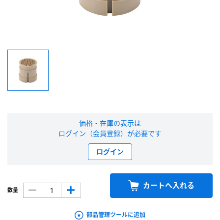
新規会員登録（無料）
※新規会員登録をお申し込み頂いてから本登録となるまで、数日間かかる場合
があります。また当社の判断によりお断りする場合があります。
会員の方はこちら
ログイン
価格・在庫の表示は
※パスワードをお忘れの方は、
パスワード再発行ページ
へ
ログイン（会員登録）が必要です
※メールアドレスを忘れた方は、
お問い合わせページ
よりお問い合わせくださ
い
ログイン
カートへ入れる
数量
部品管理ツールに追加