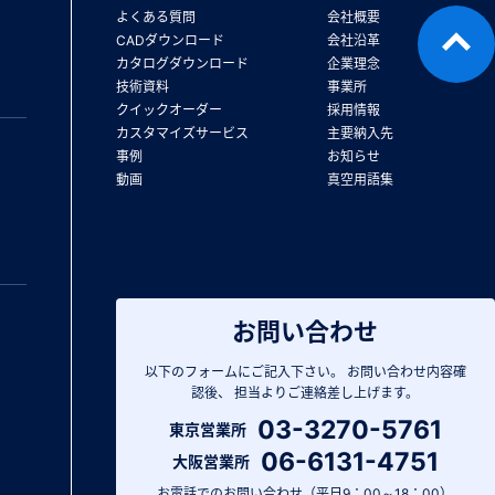
よくある質問
会社概要
CADダウンロード
会社沿革
カタログダウンロード
企業理念
技術資料
事業所
クイックオーダー
採用情報
カスタマイズサービス
主要納入先
事例
お知らせ
動画
真空用語集
お問い合わせ
以下のフォームにご記入下さい。
お問い合わせ内容確
認後、
担当よりご連絡差し上げます。
03-3270-5761
東京営業所
06-6131-4751
大阪営業所
お電話でのお問い合わせ（平日9：00～18：00）