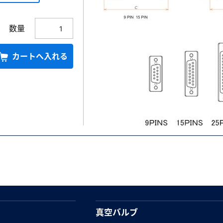
数量
カートへ入れる
真空バルブ