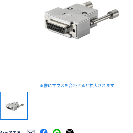
新規会員登録（無料
※新規会員登録をお申し込み頂いてから本登録となるまで
また当社の判断によりお断りする場合があります。
画像にマウスを合わせると拡大されます
シェアする