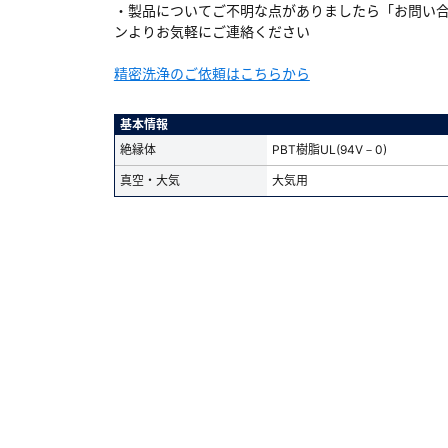
・製品についてご不明な点がありましたら「お問い
ンよりお気軽にご連絡ください
精密洗浄のご依頼はこちらから
ダウンロードする
基本情報
絶縁体
PBT樹脂UL(94V－0)
）
真空・大気
大気用
、数日間かかる場合があります。