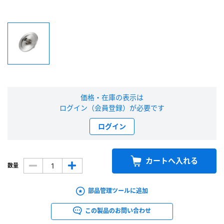
新規会員登録（無料）
※新規会員登録をお申し込み頂いてから本登録となるまで、数日間かかる場合
があります。また当社の判断によりお断りする場合があります。
会員の方はこちら
価格・在庫の表示は
ログイン（会員登録）が必要です
ログイン
ログイン
※パスワードをお忘れの方は、
パスワード再発行ページ
へ
※メールアドレスを忘れた方は、
お問い合わせページ
よりお問い合わせくださ
い
カートへ入れる
数量
部品管理ツールに追加
この製品のお問い合わせ