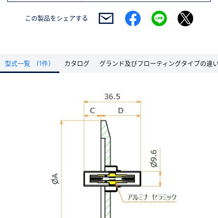
この製品を
シェアする
型式一覧 (1件）
カタログ
グランド及びフローティングタイプの違