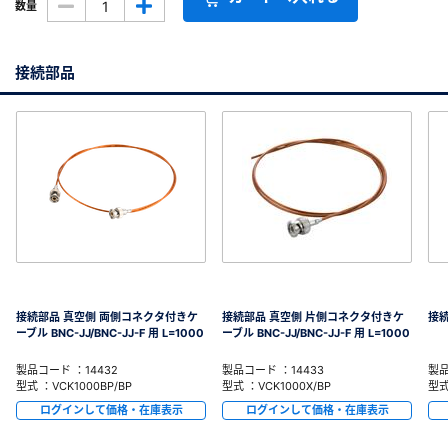
数量
接続部品
接続部品 真空側 両側コネクタ付きケ
接続部品 真空側 片側コネクタ付きケ
接続
ーブル BNC-JJ/BNC-JJ-F 用 L=1000
ーブル BNC-JJ/BNC-JJ-F 用 L=1000
製品コード ：14432
製品コード ：14433
製品
型式 ：VCK1000BP/BP
型式 ：VCK1000X/BP
型式
ログインして価格・在庫表示
ログインして価格・在庫表示