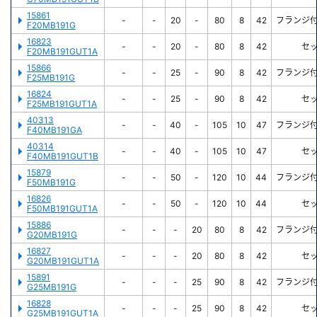
15861
-
-
20
-
80
8
42
フランジ
F20MB191G
16823
-
-
20
-
80
8
42
セ
F20MB191GUT1A
15866
-
-
25
-
90
8
42
フランジ
F25MB191G
16824
-
-
25
-
90
8
42
セ
F25MB191GUT1A
40313
-
-
40
-
105
10
47
フランジ
F40MB191GA
40314
-
-
40
-
105
10
47
セ
F40MB191GUT1B
15879
-
-
50
-
120
10
44
フランジ
F50MB191G
16826
-
-
50
-
120
10
44
セ
F50MB191GUT1A
15886
-
-
-
20
80
8
42
フランジ
G20MB191G
16827
-
-
-
20
80
8
42
セ
G20MB191GUT1A
15891
-
-
-
25
90
8
42
フランジ
G25MB191G
16828
-
-
-
25
90
8
42
セ
G25MB191GUT1A