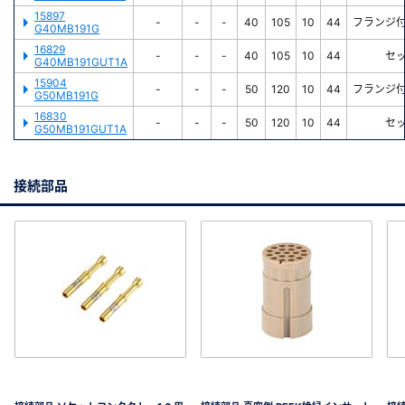
15897
-
-
-
40
105
10
44
フランジ
G40MB191G
16829
-
-
-
40
105
10
44
セ
G40MB191GUT1A
15904
-
-
-
50
120
10
44
フランジ
G50MB191G
16830
-
-
-
50
120
10
44
セ
G50MB191GUT1A
接続部品