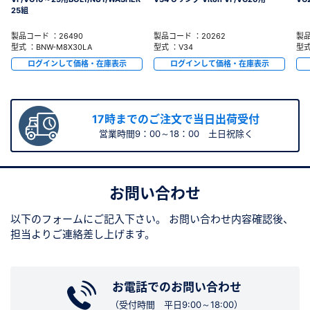
25組
製品コード ：26490
製品コード ：20262
製品
型式 ：BNW-M8X30LA
型式 ：V34
型式
ログインして価格・在庫表示
ログインして価格・在庫表示
17時までのご注文で当日出荷受付
営業時間9：00～18：00 土日祝除く
お問い合わせ
以下のフォームにご記入下さい。
お問い合わせ内容確認後、
担当よりご連絡差し上げます。
お電話でのお問い合わせ
（受付時間 平日9:00～18:00）