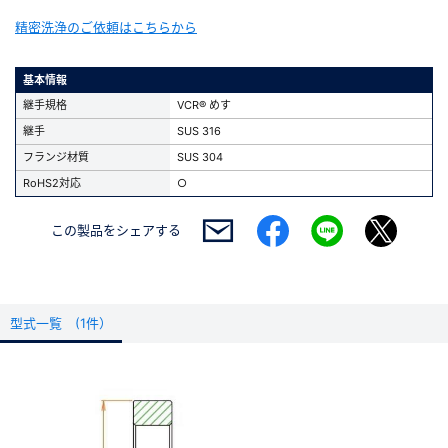
精密洗浄のご依頼はこちらから
基本情報
継手規格
VCR® めす
継手
SUS 316
フランジ材質
SUS 304
RoHS2対応
○
この製品を
シェアする
型式一覧 (1件）