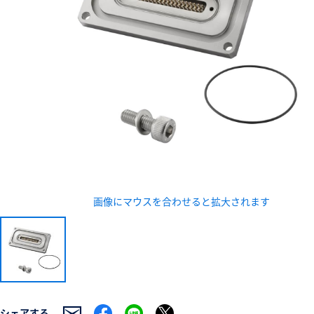
新規会員登録（無料
※新規会員登録をお申し込み頂いてから本登録となるまで
また当社の判断によりお断りする場合があります。
画像にマウスを合わせると拡大されます
シェアする