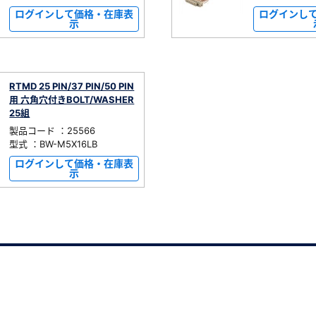
ログインして価格・在庫表
ログインし
示
RTMD 25 PIN/37 PIN/50 PIN
用 六角穴付きBOLT/WASHER
25組
製品コード ：25566
型式 ：BW-M5X16LB
ログインして価格・在庫表
示