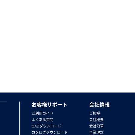
お客様サポート
会社情報
ご利用ガイド
ご挨拶
よくある質問
会社概要
CADダウンロード
会社沿革
カタログダウンロード
企業理念