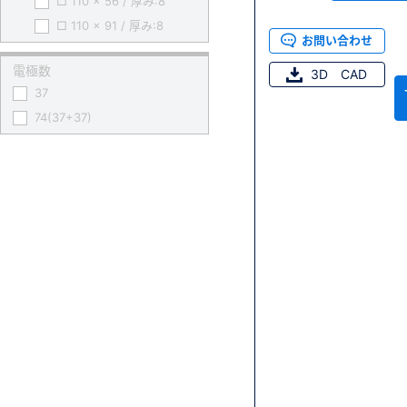
□ 110 x 56 / 厚み:8
□ 110 x 91 / 厚み:8
お問い合わせ
電極数
3D CAD
37
74(37+37)