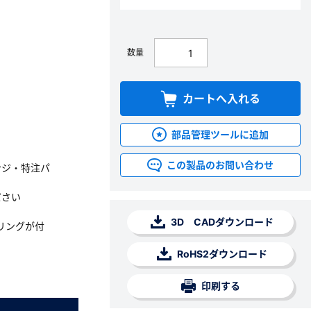
数量
カートへ入れる
部品管理ツールに追加
この製品のお問い合わせ
ンジ・特注パ
ださい
3D CADダウンロード
リングが付
RoHS2ダウンロード
印刷する