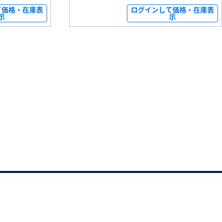
て価格・在庫表
ログインして価格・在庫表
示
示