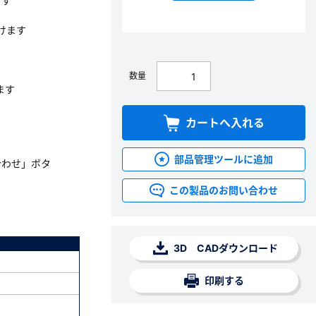
ます
けます
数量
ます
カートへ入れる
部品管理ツールに追加
合わせ」ボタ
この製品のお問い合わせ
3D CADダウンロード
印刷する