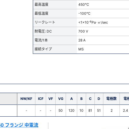
最高温度
450℃
最低温度
-100℃
-8
リークレート
<1x10
Pa･㎥/sec
耐電圧: DC
700 V
電流/1本
28 A
接続タイプ
MS
NW/KF
ICF
VF
VG
A
B
C
D
電極数
電
-
-
-
50
120
10
81
51
2
2.4
G50 フランジ 中電流