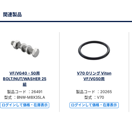
関連製品
VF/VG40・50用
V70 Oリング Viton
BOLT/NUT/WASHER 25
VF/VG50用
組
製品コード ：26491
製品コード ：20265
型式 ：BNW-M8X35LA
型式 ：V70
ログインして価格・在庫表示
ログインして価格・在庫表示