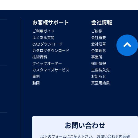
お客様サポート
会社情報
ご利用ガイド
ご挨拶
よくある質問
会社概要
CADダウンロード
会社沿革
カタログダウンロード
企業理念
技術資料
事業所
クイックオーダー
採用情報
カスタマイズサービス
主要納入先
事例
お知らせ
動画
真空用語集
お問い合わせ
以下のフォームにご記入下さい。
お問い合わせ内容確