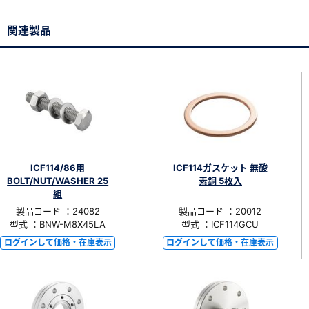
関連製品
ICF114/86用
ICF114ガスケット 無酸
BOLT/NUT/WASHER 25
素銅 5枚入
組
製品コード ：24082
製品コード ：20012
型式 ：BNW-M8X45LA
型式 ：ICF114GCU
ログインして価格・在庫表示
ログインして価格・在庫表示