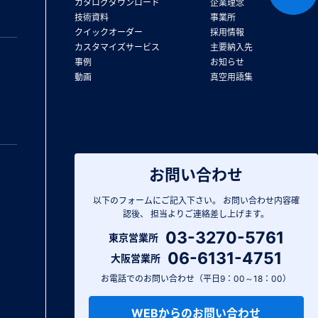
カタログダウンロード
企業理念
技術資料
事業所
クイックオーダー
採用情報
カスタマイズサービス
主要納入先
事例
お知らせ
動画
真空用語集
お問い合わせ
以下のフォームにご記入下さい。
お問い合わせ内容確
認後、
担当よりご連絡差し上げます。
03-3270-5761
東京営業所
06-6131-4751
大阪営業所
お電話でのお問い合わせ（平日9：00～18：00）
WEBからのお問い合わせ