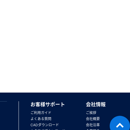
お客様サポート
会社情報
ご利用ガイド
ご挨拶
よくある質問
会社概要
CADダウンロード
会社沿革