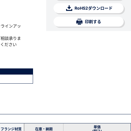
RoHS2ダウンロード
印刷する
でラインアッ
ご相談承りま
絡ください
単価
フランジ材質
在庫・納期