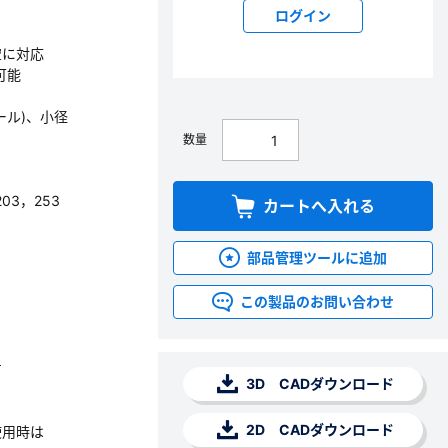
ログイン
空に対応
可能
ール)、小径
数量
03，253
カートへ入れる
部品管理ツールに追加
この製品のお問い合わせ
す
3D CADダウンロード
2D CADダウンロード
使用時は