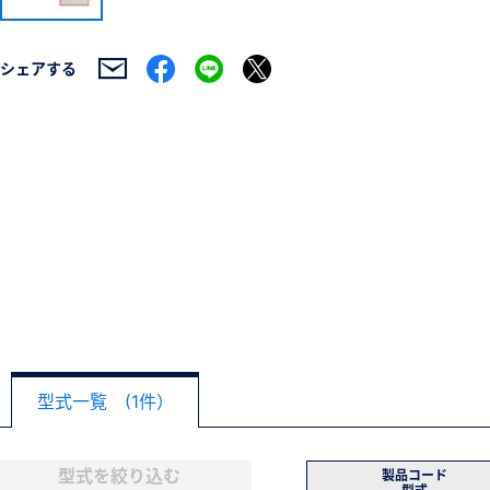
シェアする
型式一覧 (1件）
型式を絞り込む
製品コード