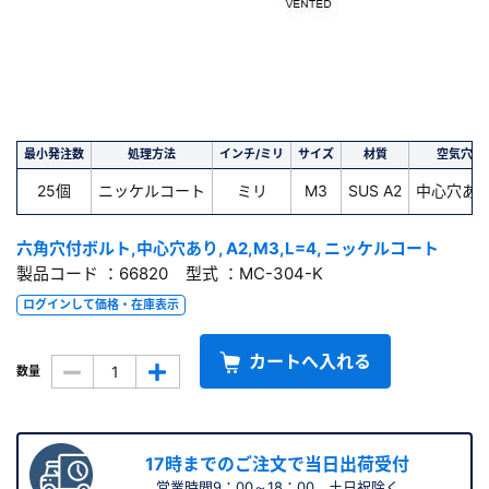
最小発注数
処理方法
インチ/ミリ
サイズ
材質
空気穴
25個
ニッケルコート
ミリ
M3
SUS A2
中心穴あ
六角穴付ボルト,中心穴あり, A2,M3,L=4, ニッケルコート
製品コード ：66820 型式 ：MC-304-K
ログインして価格・在庫表示
カートへ入れる
数量
17時までのご注文で当日出荷受付
営業時間9：00～18：00 土日祝除く