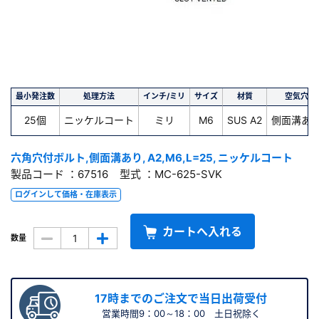
最小発注数
処理方法
インチ/ミリ
サイズ
材質
空気穴
25個
ニッケルコート
ミリ
M6
SUS A2
側面溝あ
六角穴付ボルト,側面溝あり, A2,M6,L=25, ニッケルコート
製品コード ：67516 型式 ：MC-625-SVK
ログインして価格・在庫表示
カートへ入れる
数量
17時までのご注文で当日出荷受付
営業時間9：00～18：00 土日祝除く