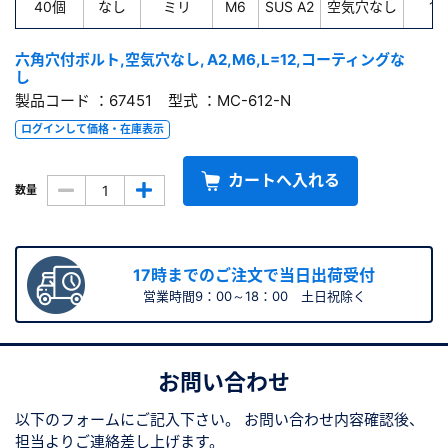
40個
なし
ミリ
M6
SUS A2
空気穴なし
12
六角穴付ボルト,空気穴なし, A2,M6,L=12,コーティングな
し
製品コード ：67451 型式 ：MC-612-N
ログインして価格・在庫表示
カートへ入れる
数量
17時までのご注文で当日出荷受付
営業時間9：00～18：00 土日祝除く
お問い合わせ
以下のフォームにご記入下さい。
お問い合わせ内容確認後、
担当よりご連絡差し上げます。