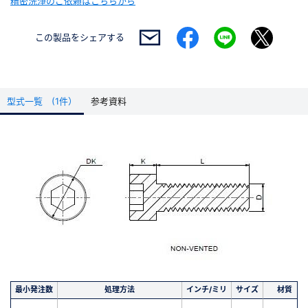
精密洗浄のご依頼はこちらから
この製品を
シェアする
型式一覧 (1件）
参考資料
最小発注数
処理方法
インチ/ミリ
サイズ
材質