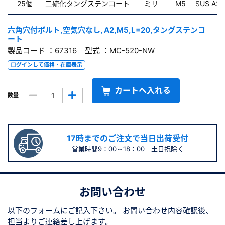
25個
二硫化タングステンコート
ミリ
M5
SUS A2
六角穴付ボルト,空気穴なし, A2,M5,L=20,タングステンコ
ート
製品コード ：67316 型式 ：MC-520-NW
ログインして価格・在庫表示
カートへ入れる
数量
17時までのご注文で当日出荷受付
営業時間9：00～18：00 土日祝除く
お問い合わせ
以下のフォームにご記入下さい。
お問い合わせ内容確認後、
担当よりご連絡差し上げます。