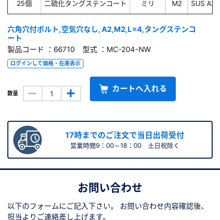
25個
二硫化タングステンコート
ミリ
M2
SUS A2
六角穴付ボルト,空気穴なし, A2,M2,L=4,タングステンコ
ート
製品コード ：66710 型式 ：MC-204-NW
ログインして価格・在庫表示
カートへ入れる
数量
17時までのご注文で当日出荷受付
営業時間9：00～18：00 土日祝除く
お問い合わせ
以下のフォームにご記入下さい。
お問い合わせ内容確認後、
担当よりご連絡差し上げます。