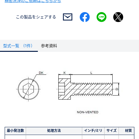
精密洗浄のご依頼はこちらから
この製品を
シェアする
型式一覧 (1件）
参考資料
最小発注数
処理方法
インチ/ミリ
サイズ
材質