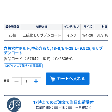
最小発注数
処理方法
インチ/ミリ
サイズ
材質
25個
二硫化モリブデンコート
インチ
1/4-28
SUS 18-
六角穴付ボルト,中心穴あり, 18-8,1/4-28,L=9.525,モリブ
デンコート
製品コード ：57642 型式 ：C-2806-C
ログインして価格・在庫表示
カートへ入れる
数量
17時までのご注文で当日出荷受付
営業時間9：00～18：00 土日祝除く