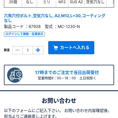
25個
なし
ミリ
M12
SUS A2
空気穴なし
30
六角穴付ボルト,空気穴なし, A2,M12,L=30,コーティング
なし
製品コード ：67928 型式 ：MC-1230-N
ログインして価格・在庫表示
カートへ入れる
数量
17時までのご注文で当日出荷受付
営業時間9：00～18：00 土日祝除く
お問い合わせ
以下のフォームにご記入下さい。
お問い合わせ内容確認後、
担当よりご連絡差し上げます。