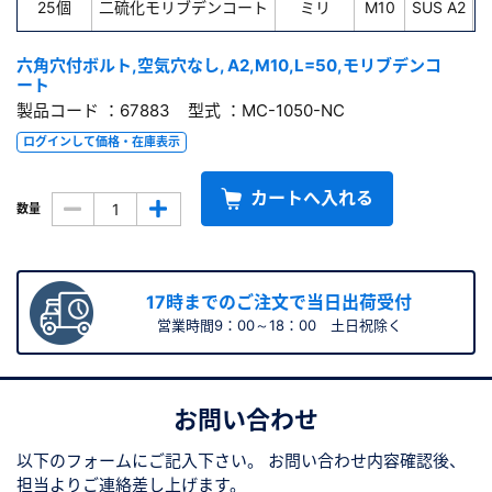
25個
二硫化モリブデンコート
ミリ
M10
SUS A2
六角穴付ボルト,空気穴なし, A2,M10,L=50,モリブデンコ
ート
製品コード ：67883 型式 ：MC-1050-NC
ログインして価格・在庫表示
カートへ入れる
数量
17時までのご注文で当日出荷受付
営業時間9：00～18：00 土日祝除く
お問い合わせ
以下のフォームにご記入下さい。
お問い合わせ内容確認後、
担当よりご連絡差し上げます。