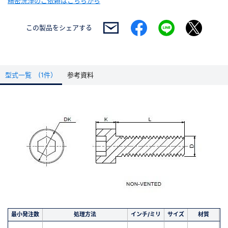
精密洗浄のご依頼はこちらから
この製品を
シェアする
型式一覧 (1件）
参考資料
最小発注数
処理方法
インチ/ミリ
サイズ
材質