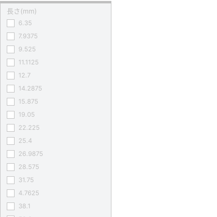
長さ(mm)
6.35
7.9375
9.525
11.1125
12.7
14.2875
15.875
19.05
22.225
25.4
26.9875
28.575
31.75
4.7625
38.1