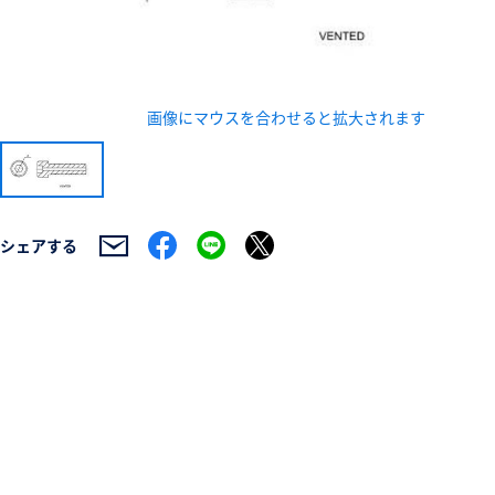
画像にマウスを合わせると拡大されます
新規会員登録（無料
※新規会員登録をお申し込み頂いてから本登録となるまで
シェアする
また当社の判断によりお断りする場合があります。