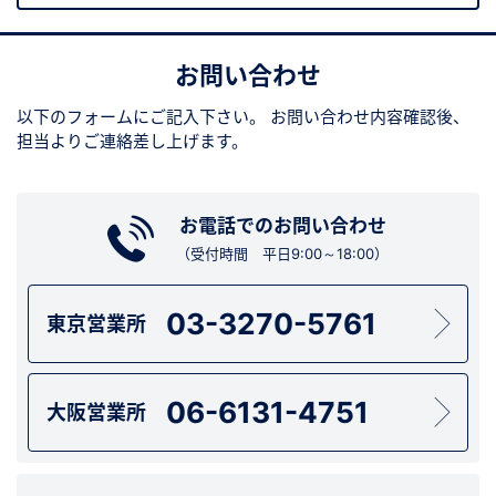
お問い合わせ
以下のフォームにご記入下さい。
お問い合わせ内容確認後、
担当よりご連絡差し上げます。
お電話でのお問い合わせ
（受付時間 平日9:00～18:00）
03-3270-5761
東京営業所
06-6131-4751
大阪営業所