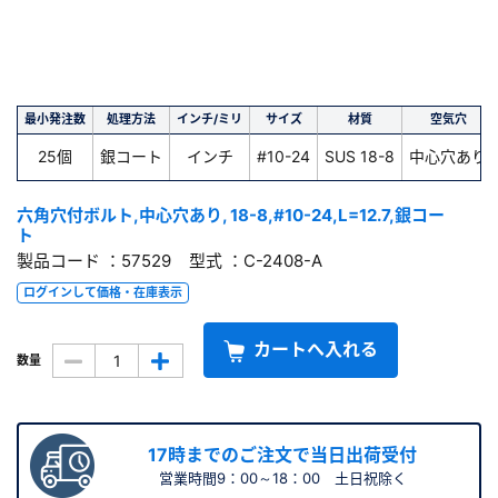
最小発注数
処理方法
インチ/ミリ
サイズ
材質
空気穴
25個
銀コート
インチ
#10-24
SUS 18-8
中心穴あり
六角穴付ボルト,中心穴あり, 18-8,#10-24,L=12.7,銀コー
ト
製品コード ：57529 型式 ：C-2408-A
ログインして価格・在庫表示
カートへ入れる
数量
17時までのご注文で当日出荷受付
営業時間9：00～18：00 土日祝除く