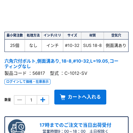
最小発注数
処理方法
インチ/ミリ
サイズ
材質
空気穴
長
25個
なし
インチ
#10-32
SUS 18-8
側面溝あり
六角穴付ボルト,側面溝あり, 18-8,#10-32,L=19.05,コー
ティングなし
製品コード ：56817 型式 ：C-1012-SV
ログインして価格・在庫表示
カートへ入れる
数量
17時までのご注文で当日出荷受付
営業時間9：00～18：00 土日祝除く