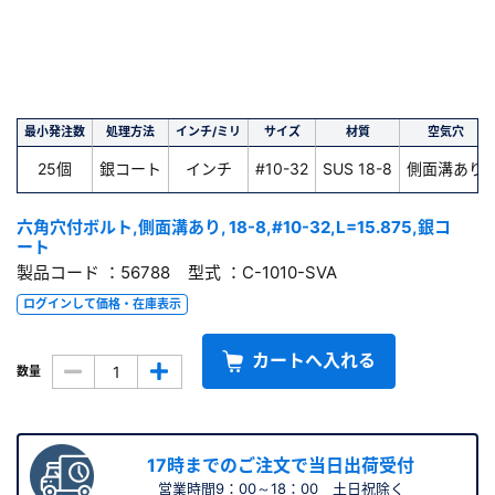
最小発注数
処理方法
インチ/ミリ
サイズ
材質
空気穴
25個
銀コート
インチ
#10-32
SUS 18-8
側面溝あり
六角穴付ボルト,側面溝あり, 18-8,#10-32,L=15.875,銀コ
ート
製品コード ：56788 型式 ：C-1010-SVA
ログインして価格・在庫表示
カートへ入れる
数量
17時までのご注文で当日出荷受付
営業時間9：00～18：00 土日祝除く