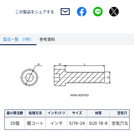
この製品を
シェアする
型式一覧 (1件）
参考資料
最小発注数
処理方法
インチ/ミリ
サイズ
材質
空気穴
25個
銀コート
インチ
5/16-24
SUS 18-8
空気穴なし