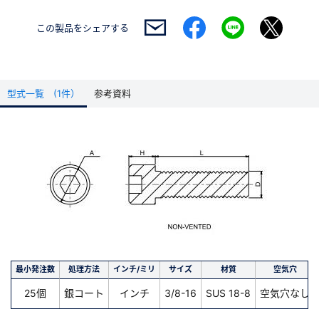
この製品を
シェアする
型式一覧 (1件）
参考資料
最小発注数
処理方法
インチ/ミリ
サイズ
材質
空気穴
25個
銀コート
インチ
3/8-16
SUS 18-8
空気穴なし