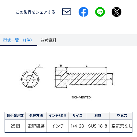
この製品を
シェアする
型式一覧 (1件）
参考資料
最小発注数
処理方法
インチ/ミリ
サイズ
材質
空気穴
25個
電解研磨
インチ
1/4-28
SUS 18-8
空気穴なし