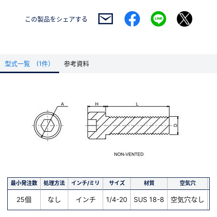
この製品を
シェアする
型式一覧 (1件）
参考資料
最小発注数
処理方法
インチ/ミリ
サイズ
材質
空気穴
長
25個
なし
インチ
1/4-20
SUS 18-8
空気穴なし