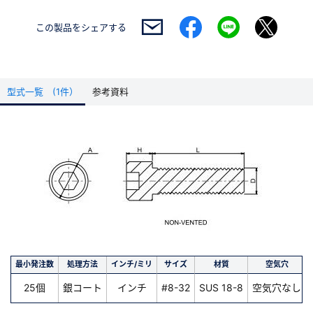
この製品を
シェアする
型式一覧 (1件）
参考資料
最小発注数
処理方法
インチ/ミリ
サイズ
材質
空気穴
25個
銀コート
インチ
#8-32
SUS 18-8
空気穴なし