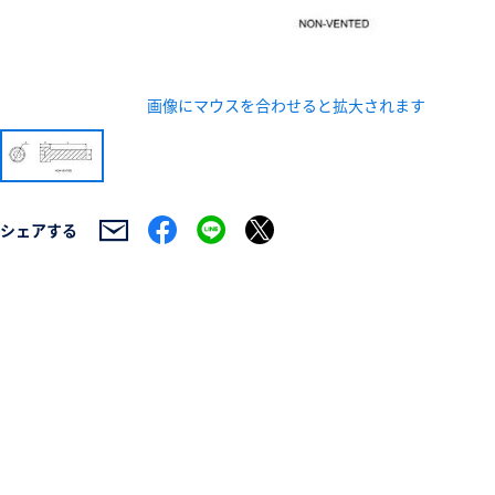
画像にマウスを合わせると拡大されます
新規会員登録（無料
シェアする
※新規会員登録をお申し込み頂いてから本登録となるまで
また当社の判断によりお断りする場合があります。