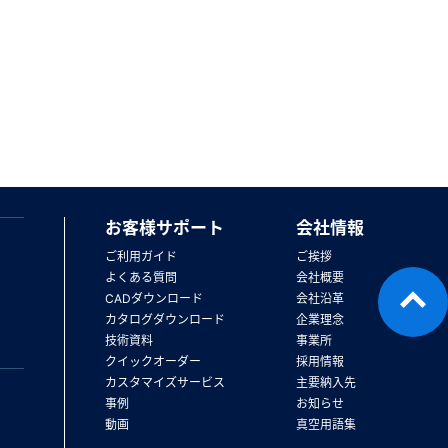
お客様サポート
会社情報
ご利用ガイド
ご挨拶
よくある質問
会社概要
CADダウンロード
会社沿革
カタログダウンロード
企業理念
技術資料
事業所
クイックオーダー
採用情報
カスタマイズサービス
主要納入先
事例
お知らせ
動画
真空用語集