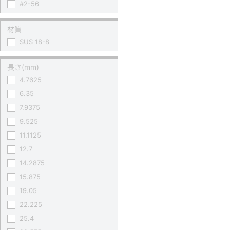
#2-56
材質
SUS 18-8
長さ(mm)
4.7625
6.35
7.9375
9.525
11.1125
12.7
14.2875
15.875
19.05
22.225
25.4