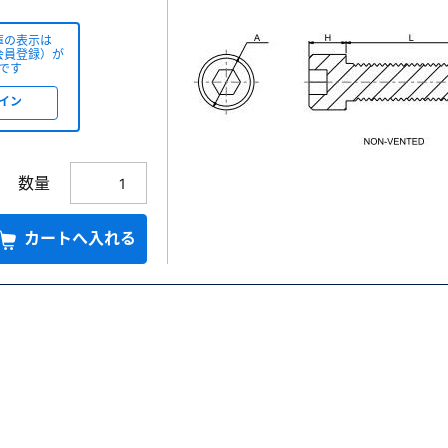
庫の表示は
会員登録）が
です
イン
数量
カートへ入れる