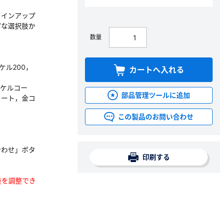
ラインアップ
富な選択肢か
数量
ッケル200，
カートへ入れる
ッケルコー
部品管理ツールに追加
コート，金コ
この製品のお問い合わせ
合わせ」ボタ
印刷する
数量を調整でき