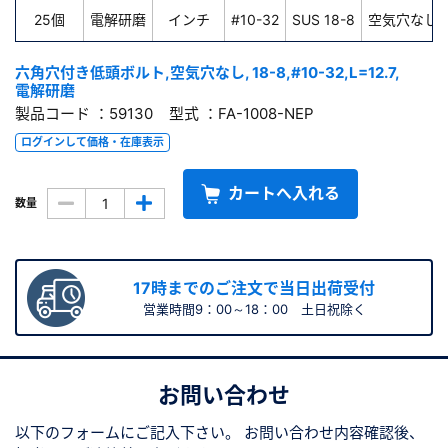
25個
電解研磨
インチ
#10-32
SUS 18-8
空気穴なし
六角穴付き低頭ボルト,空気穴なし, 18-8,#10-32,L=12.7,
電解研磨
製品コード ：59130 型式 ：FA-1008-NEP
ログインして価格・在庫表示
カートへ入れる
数量
17時までのご注文で当日出荷受付
営業時間9：00～18：00 土日祝除く
お問い合わせ
以下のフォームにご記入下さい。
お問い合わせ内容確認後、