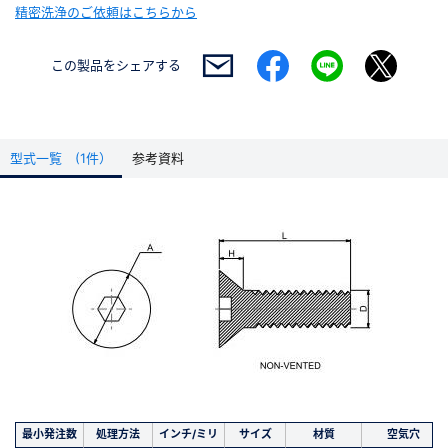
精密洗浄のご依頼はこちらから
この製品を
シェアする
型式一覧 (1件）
参考資料
最小発注数
処理方法
インチ/ミリ
サイズ
材質
空気穴