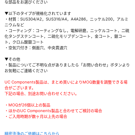
な部品をお選びください
▼以下のタイプが規格化されています
・材質：SUS304/A2，SUS316/A4，A4A286，ニッケル200，アルミ
ニウムなど
・コーティング：コーティングなし，電解研磨，ニッケルコート，二硫
化タングステンコート，二硫化モリブデンコート，金コート，銀コー
ト，クロム酸銀コート
・空気穴付き：側面穴、中央貫通穴
▼その他
・製品についてご不明な点がありましたら「お問い合わせ」ボタンより
お気軽にご連絡ください
UC Components製品は、まとめ買いによりMOQ数量を調整できる場
合がございます。
下記の場合、別途お問い合わせください。
・MOQが26個以上の製品
・ほかのUC Components製品と合わせてご検討の場合
・ご入用時期が数ヶ月以上先の場合
精密洗浄のご依頼はこちらから