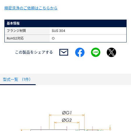
精密洗浄のご依頼はこちらから
基本情報
フランジ材質
SUS 304
RoHS2対応
○
この製品を
シェアする
型式一覧 (1件）