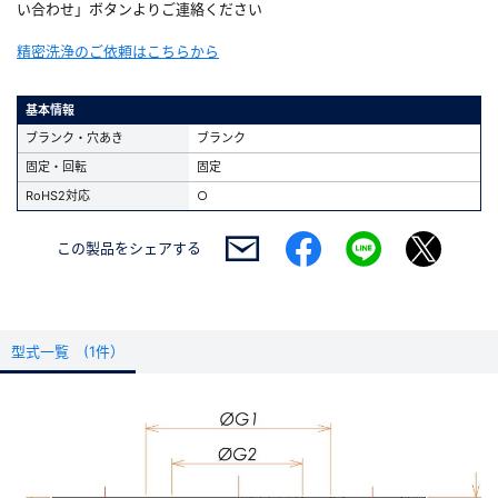
い合わせ」ボタンよりご連絡ください
精密洗浄のご依頼はこちらから
基本情報
ブランク・穴あき
ブランク
固定・回転
固定
RoHS2対応
○
この製品を
シェアする
型式一覧 (1件）