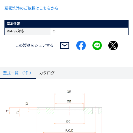
精密洗浄のご依頼はこちらから
基本情報
RoHS2対応
○
この製品を
シェアする
型式一覧 (1件）
カタログ