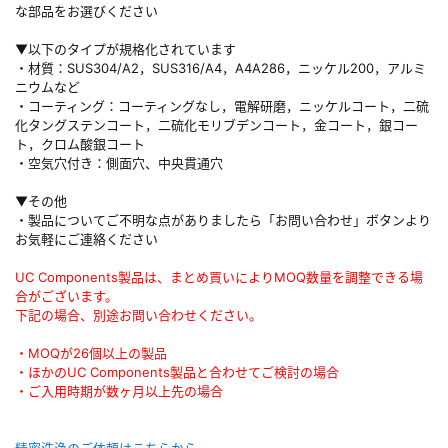
な部品をお選びください
▼以下のタイプが規格化されています
・材質：SUS304/A2，SUS316/A4，A4A286，ニッケル200，アルミ
ニウムなど
・コーティング：コーティングなし，電解研磨，ニッケルコート，二硫
化タングステンコート，二硫化モリブデンコート，金コート，銀コー
ト，クロム酸銀コート
・空気穴付き：側面穴、中央貫通穴
▼その他
・製品についてご不明な点がありましたら「お問い合わせ」ボタンより
お気軽にご連絡ください
UC Components製品は、まとめ買いによりMOQ数量を調整できる場
合がございます。
下記の場合、別途お問い合わせください。
・MOQが26個以上の製品
・ほかのUC Components製品と合わせてご検討の場合
・ご入用時期が数ヶ月以上先の場合