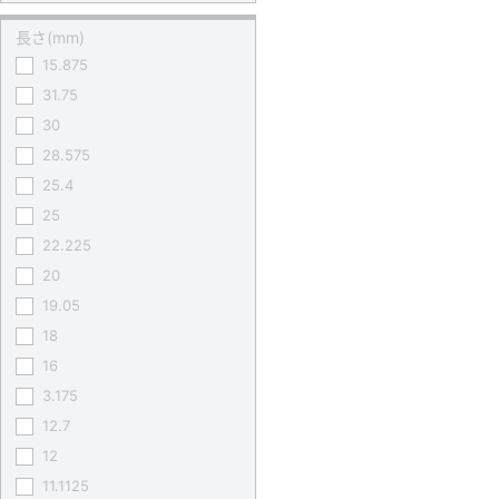
長さ(mm)
15.875
31.75
30
28.575
25.4
25
22.225
20
19.05
18
16
3.175
12.7
12
11.1125