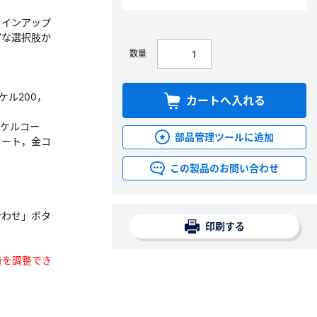
ラインアップ
富な選択肢か
数量
ッケル200，
カートへ入れる
ッケルコー
部品管理ツールに追加
コート，金コ
この製品のお問い合わせ
合わせ」ボタ
印刷する
数量を調整でき