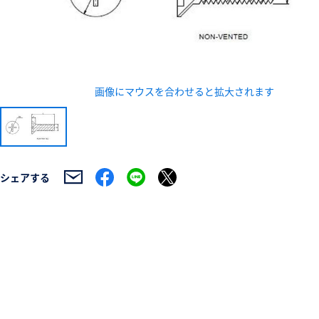
画像にマウスを合わせると拡大されます
新規会員登録（無料
※新規会員登録をお申し込み頂いてから本登録となるまで
また当社の判断によりお断りする場合があります。
シェアする